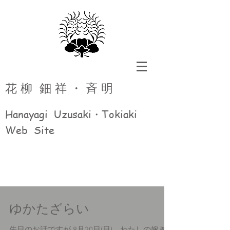
花 柳 鈿 祥 ・ 斉 明
Hanayagi Uzusaki・Tokiaki
Web Site
ゆかたざらい